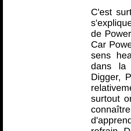
C'est sur
s'expliqu
de Powerw
Car Powe
sens hea
dans la 
Digger, 
relativem
surtout o
connaître
d'apprend