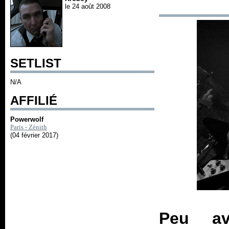
le 24 août 2008
SETLIST
N/A
AFFILIÉ
Powerwolf
Paris - Zénith
(04 février 2017)
Peu av