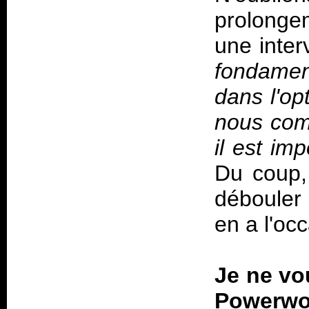
prolonge
une inter
fondamen
dans l'op
nous comp
il est im
Du coup, 
débouler 
en a l'occ
Je ne vo
Powerwo