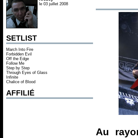
le 03 juillet 2008
SETLIST
March Into Fire
Forbidden Evil
Off the Edge
Follow Me
Step by Step
Through Eyes of Glass
Infinite
Chalice of Blood
AFFILIÉ
Au rayo