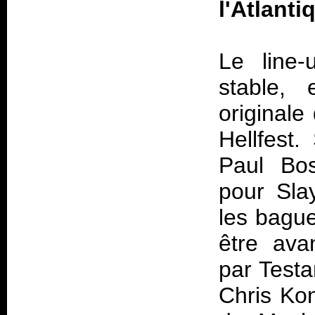
l'Atlant
Le line-
stable, 
originale
Hellfest
Paul Bos
pour Sla
les bague
être ava
par Testa
Chris Kon