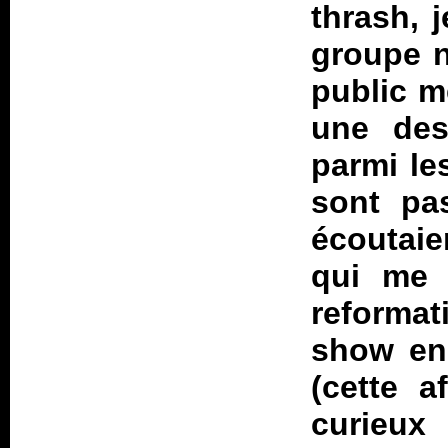
thrash, 
groupe n
public m
une des
parmi le
sont pa
écoutaie
qui me 
reforma
show en 
(cette a
curieu