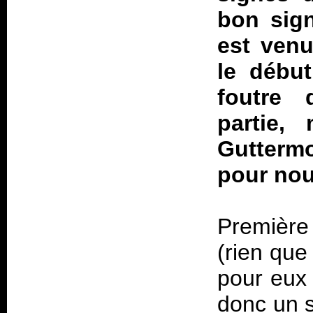
bon sig
est venu
le début
foutre 
partie,
Guttermo
pour nou
Première
(rien que
pour eux 
donc un 