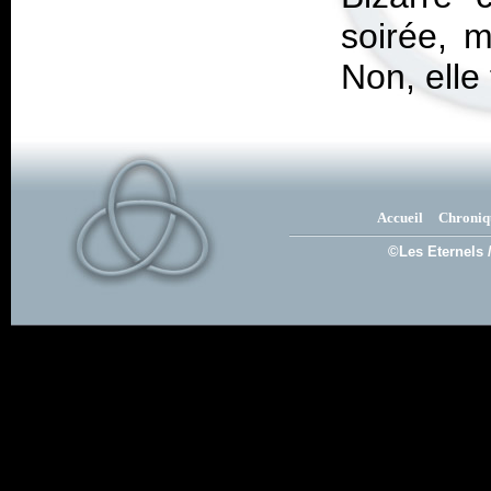
soirée, m
Non, elle 
Accueil
Chroniq
©Les Eternels 