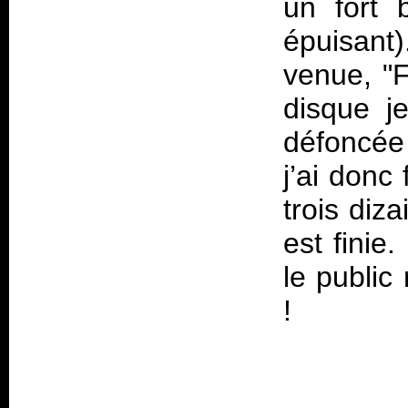
un fort 
épuisant)
venue, "F
disque je
défoncée 
j’ai donc
trois diz
est finie
le public