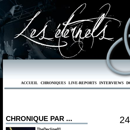
ACCUEIL
CHRONIQUES
LIVE-REPORTS
INTERVIEWS
D
CHRONIQUE PAR ...
24
TheDecline01