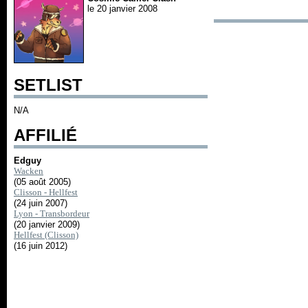
le 20 janvier 2008
SETLIST
N/A
AFFILIÉ
Edguy
Wacken
(05 août 2005)
Clisson - Hellfest
(24 juin 2007)
Lyon - Transbordeur
(20 janvier 2009)
Hellfest (Clisson)
(16 juin 2012)