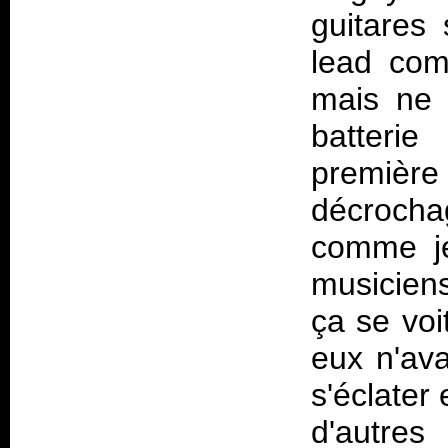
guitares
lead com
mais ne 
batterie
première
décrochag
comme je
musiciens
ça se voi
eux n'ava
s'éclater 
d'autres