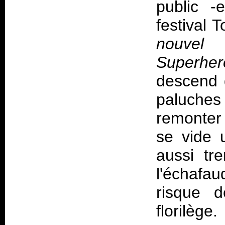
public -
festival T
nouvel
Superher
descend 
paluches 
remonter 
se vide u
aussi tr
l'échafa
risque d
florilège.