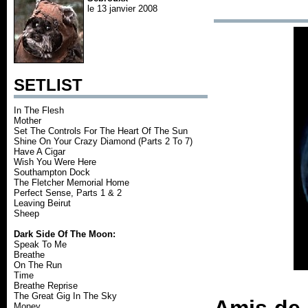
le 13 janvier 2008
SETLIST
In The Flesh
Mother
Set The Controls For The Heart Of The Sun
Shine On Your Crazy Diamond (Parts 2 To 7)
Have A Cigar
Wish You Were Here
Southampton Dock
The Fletcher Memorial Home
Perfect Sense, Parts 1 & 2
Leaving Beirut
Sheep
Dark Side Of The Moon:
Speak To Me
Breathe
On The Run
Time
Breathe Reprise
The Great Gig In The Sky
Money