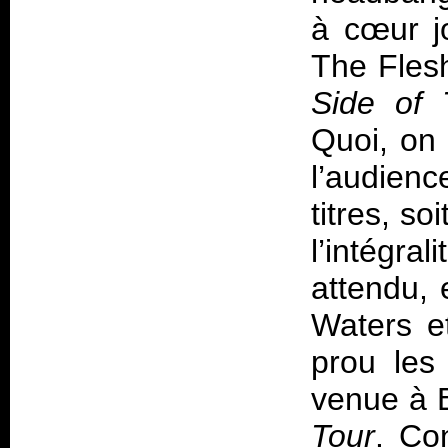
à cœur j
The Fles
Side of
Quoi, on 
l’audien
titres, s
l’intégra
attendu, 
Waters e
prou les
venue à 
Tour
. Co