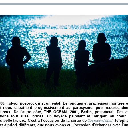
0, Tokyo, post-rock instrumental. De longues et gracieuses montées 
 nous entrainent progressivement au paroxysme, puis redescendent
eureux. De l'autre côté, THE OCEAN, 2001, Berlin, post-metal. Des a
tions tout aussi brutes, un voyage palpitant et intrigant au cœu
 belle facture. C'est à l'occasion de la sortie de
Transcendental
, le Spli
s à priori différents, que nous avons eu l'occasion d'échanger avec l'u