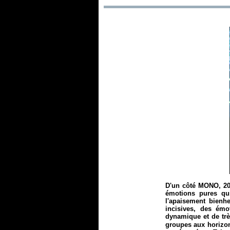
D'un côté MONO, 200
émotions pures qui
l'apaisement bienh
incisives, des émo
dynamique et de très
groupes aux horizon