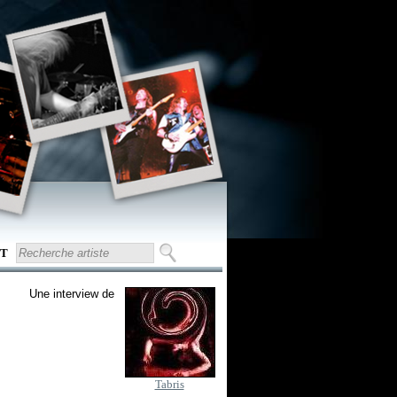
T
Une interview de
Tabris