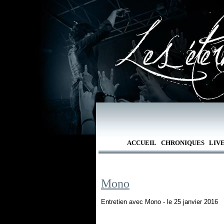
ACCUEIL
CHRONIQUES
LIV
Mono
Entretien avec Mono - le 25 janvier 2016