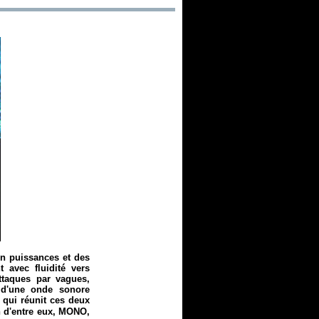
en puissances et des
 avec fluidité vers
ttaques par vagues,
r d'une onde sonore
t qui réunit ces deux
n d'entre eux, MONO,