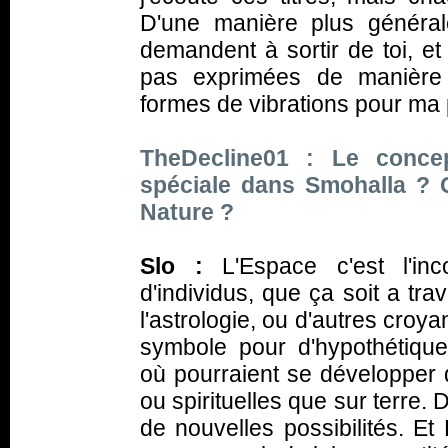
D'une manière plus général
demandent à sortir de toi, et
pas exprimées de manière s
formes de vibrations pour ma p
TheDecline01 : Le concep
spéciale dans Smohalla ? 
Nature ?
Slo :
L'Espace c'est l'inc
d'individus, que ça soit a tra
l'astrologie, ou d'autres croya
symbole pour d'hypothétique
où pourraient se développer d
ou spirituelles que sur terre. 
de nouvelles possibilités. Et