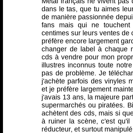
Metal français ne vivent pas
dans le tas, que tu aimes leu
de manière passionnée depuis 
fans mais qui ne touchent
centimes sur leurs ventes de c
préfère encore largement gar
changer de label à chaque r
cds à vendre pour mon propre
illustres inconnus toute not
pas de problème. Je téléchar
j'achète parfois des vinyles
et je préfère largement maint
j'avais 13 ans, la majeure pa
supermarchés ou piratées. Bi
achètent des cds, mais si que
à ruiner la scène, c'est qu'i
réducteur, et surtout manipulé