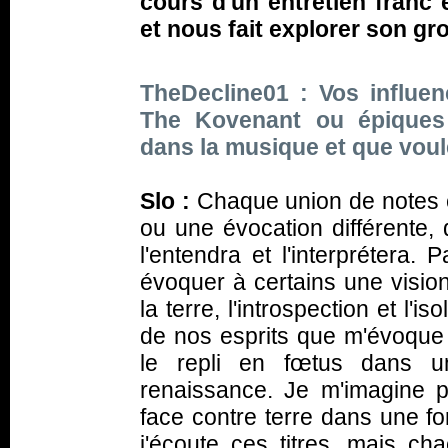
cours d'un entretien franc 
et nous fait explorer son gr
TheDecline01 : Vos influen
The Kovenant ou épiques 
dans la musique et que vou
Slo :
Chaque union de notes e
ou une évocation différente, 
l'entendra et l'interprétera.
évoquer à certains une vision
la terre, l'introspection et l'i
de nos esprits que m'évoque 
le repli en fœtus dans u
renaissance. Je m'imagine 
face contre terre dans une fo
j'écoute ces titres, mais c