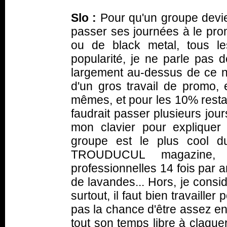
Slo :
Pour qu'un groupe devie
passer ses journées à le pro
ou de black metal, tous l
popularité, je ne parle pas 
largement au-dessus de ce ni
d'un gros travail de promo,
mêmes, et pour les 10% restan
faudrait passer plusieurs jou
mon clavier pour explique
groupe est le plus cool 
TROUDUCUL magazine, 
professionnelles 14 fois par 
de lavandes... Hors, je cons
surtout, il faut bien travaille
pas la chance d'être assez en
tout son temps libre à claque