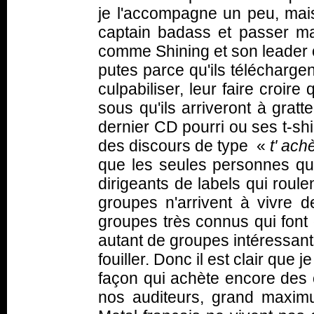
je l'accompagne un peu, mais
captain badass et passer m
comme Shining et son leader cu
putes parce qu'ils téléchargen
culpabiliser, leur faire croir
sous qu'ils arriveront à grat
dernier CD pourri ou ses t-shi
des discours de type «
t' ach
que les seules personnes qui
dirigeants de labels qui roul
groupes n'arrivent à vivre 
groupes très connus qui font 
autant de groupes intéressants
fouiller. Donc il est clair que 
façon qui achète encore de
nos auditeurs, grand maxi