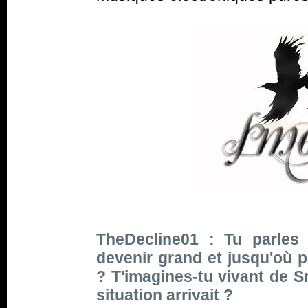
TheDecline01 : Tu parles 
devenir grand et jusqu'où p
? T'imagines-tu vivant de S
situation arrivait ?