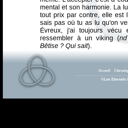
mental et son harmonie. La lun
tout prix par contre, elle es
sais pas où tu as lu qu'on ve
Évreux, j'ai toujours vécu
ressembler à un viking (
nd
Bêtise ? Qui sait
).
Accueil
Chroniq
©Les Eternels 