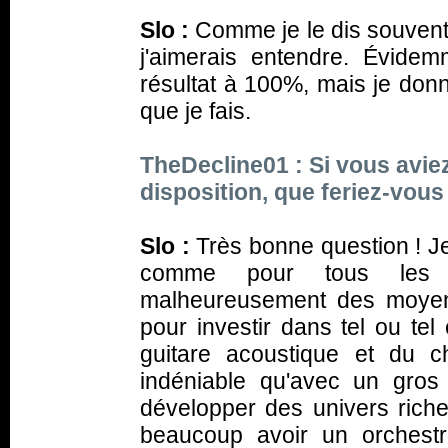
Slo :
Comme je le dis souvent,
j'aimerais entendre. Évidem
résultat à 100%, mais je donne
que je fais.
TheDecline01 : Si vous avie
disposition, que feriez-vo
Slo :
Très bonne question ! J
comme pour tous les d
malheureusement des moyens
pour investir dans tel ou te
guitare acoustique et du ch
indéniable qu'avec un gros 
développer des univers riche
beaucoup avoir un orchestr