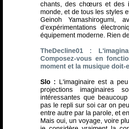
chants, des chœurs et des i
monde, et de tous les styles e
Geinoh Yamashirogumi, a
d’expérimentations électron
équipement moderne. Rien de 
TheDecline01 : L'imagina
Composez-vous en fonction
moment et la musique doit-e
Slo :
L'imaginaire est a peu
projections imaginaires 
intéressantes que beaucoup
pas le repli sur soi car on pe
entre autre par la parole, et 
Mais oui, un voyage, voire pl
je considère vraiment la co