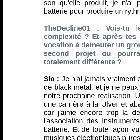
son qu'elle produit, je n'ai
batterie pour produire un rythm
TheDecline01 : Vois-tu 
complexité ? Et après tes a
vocation à demeurer un grou
second projet ou pourra
totalement différente ?
Slo :
Je n'ai jamais vraimen
de black metal, et je ne peux
notre prochaine réalisation. 
une carrière à la Ulver et a
car j'aime encore trop la d
l'association des instrument
batterie. Et de toute façon vu
musiques électroniques pures