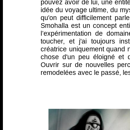
pouvez avoir de lui, une enti
idée du voyage ultime, du mys
qu'on peut difficilement parl
Smohalla est un concept enti
l’expérimentation de domain
toucher, et j'ai toujours ins
créatrice uniquement quand 
chose d'un peu éloigné et di
Ouvrir sur de nouvelles perc
remodelées avec le passé, les 