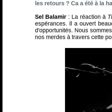
les retours ? Ca a été à la 
Sel Balamir
:
La réaction à
T
espérances. Il a ouvert bea
d'opportunités. Nous sommes a
nos merdes à travers cette por