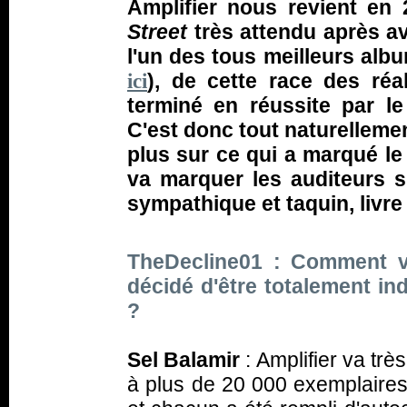
Amplifier nous revient e
Street
très attendu après av
l'un des tous meilleurs alb
), de cette race des réa
ici
terminé en réussite par le
C'est donc tout naturellemen
plus sur ce qui a marqué l
va marquer les auditeurs 
sympathique et taquin, livr
TheDecline01 : Comment v
décidé d'être totalement i
?
Sel Balamir
: Amplifier va trè
à plus de 20 000 exemplaire