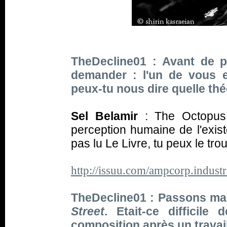
TheDecline01 : Avant de 
demander : l'un de vous es
peux-tu nous dire quelle théo
Sel Belamir
:
The Octopus 
perception humaine de l'existe
pas lu Le Livre, tu peux le trouv
http://issuu.com/ampcorp.industr
TheDecline01 : Passons ma
Street
. Etait-ce difficil
composition après un travail