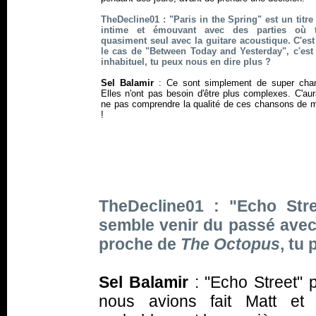
TheDecline01 : "Paris in the Spring" est un titre
intime et émouvant avec des parties où 
quasiment seul avec la guitare acoustique. C'est
le cas de "Between Today and Yesterday", c'est
inhabituel, tu peux nous en dire plus ?
Sel Balamir
:
Ce sont simplement de super cha
Elles n'ont pas besoin d'être plus complexes. C'aur
ne pas comprendre la qualité de ces chansons de m
!
TheDecline01 : "Echo Stre
semble venir du passé avec
proche de
The Octopus
, tu
Sel Balamir
:
"Echo Street" 
nous avions fait Matt et