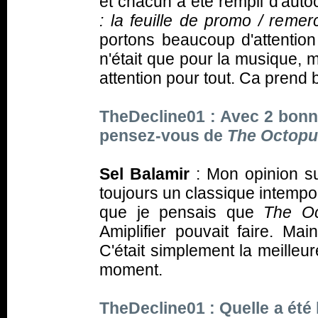
et chacun a été rempli d'autoc
: la feuille de promo / remer
portons beaucoup d'attentio
n'était que pour la musique,
attention pour tout. Ca prend
TheDecline01 : Avec 2 bonn
pensez-vous de
The Octop
Sel Balamir
: Mon opinion s
toujours un classique intempo
que je pensais que
The Oc
Amiplifier pouvait faire. Ma
C'était simplement la meilleu
moment.
TheDecline01 : Quelle a été 