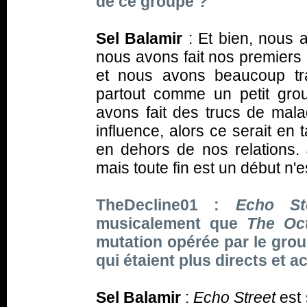
de ce groupe ?
Sel Balamir
: Et
bien, nous 
nous avons fait nos premiers
et nous avons beaucoup tr
partout comme un petit gro
avons fait des trucs de mal
influence, alors ce serait en
en dehors de nos relations. J
mais toute fin est un début n'
TheDecline01 :
Echo St
musicalement que
The Oc
mutation opérée par le gro
qui étaient plus directs et a
Sel Balamir
:
Echo Street
est 