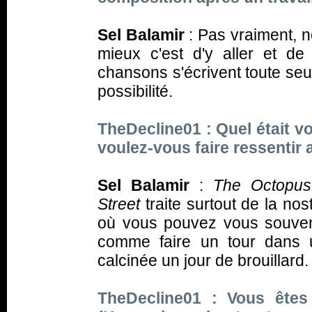
Sel Balamir
:
Pas vraiment, n
mieux c'est d'y aller et d
chansons s'écrivent toute seul
possibilité.
TheDecline01 : Quel était v
voulez-vous faire ressentir 
Sel Balamir
:
The Octopus
Street
traite surtout de la no
où vous pouvez vous souveni
comme faire un tour dans 
calcinée un jour de brouillard.
TheDecline01 : Vous êtes