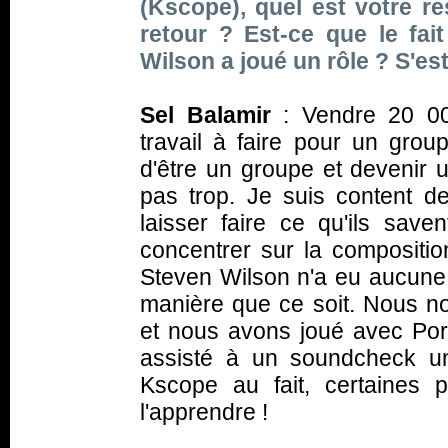
(Kscope), quel est votre re
retour ? Est-ce que le fai
Wilson a joué un rôle ? S'est
Sel Balamir
:
Vendre 20 00
travail à faire pour un group
d'être un groupe et devenir u
pas trop. Je suis content de
laisser faire ce qu'ils save
concentrer sur la composition
Steven Wilson n'a eu aucune 
manière que ce soit. Nous n
et nous avons joué avec Porc
assisté à un soundcheck u
Kscope au fait, certaines 
l'apprendre !