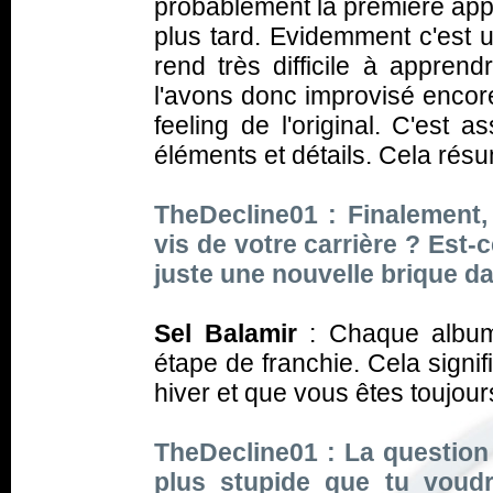
probablement la première appa
plus tard. Evidemment c'est u
rend très difficile à appren
l'avons donc improvisé encore
feeling de l'original. C'est
éléments et détails. Cela résu
TheDecline01 : Finalement,
vis de votre carrière ? Est-
juste une nouvelle brique d
Sel Balamir
:
Chaque album
étape de franchie. Cela signi
hiver et que vous êtes toujour
TheDecline01 : La question 
plus stupide que tu voudra