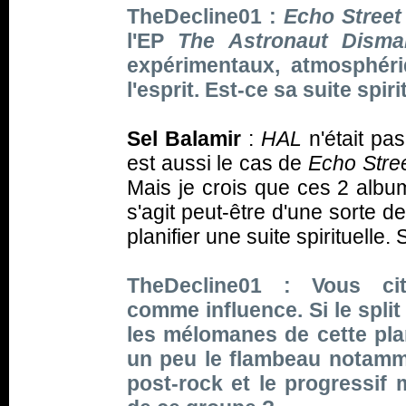
TheDecline01 :
Echo Street
l'EP
The Astronaut Dism
expérimentaux, atmosphéri
l'esprit. Est-ce sa suite spiri
Sel Balamir
:
HAL
n'était pa
est aussi le cas de
Echo Stre
Mais je crois que ces 2 album
s'agit peut-être d'une sorte d
planifier une suite spirituelle.
TheDecline01 : Vous ci
comme influence. Si le spli
les mélomanes de cette plan
un peu le flambeau notamme
post-rock et le progressif