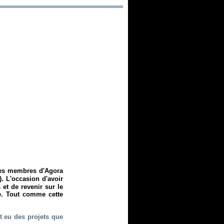
les membres d'Agora
). L'occasion d'avoir
et de revenir sur le
e. Tout comme cette
nt eu des projets que