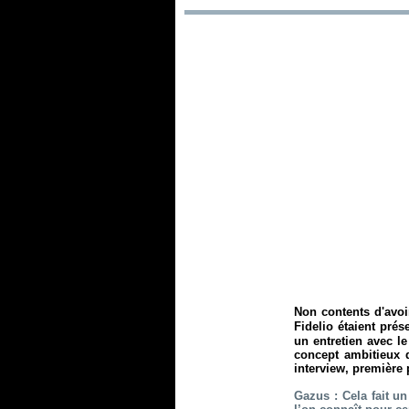
Non contents d'avoi
Fidelio étaient pré
un entretien avec l
concept ambitieux 
interview, première 
Gazus : Cela fait u