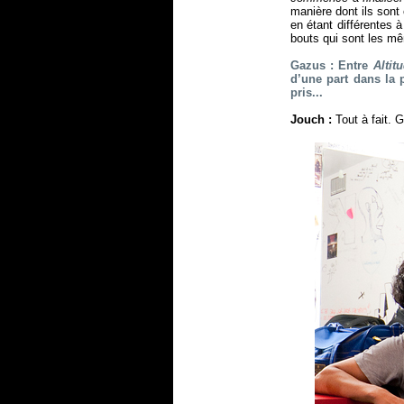
manière dont ils son
en étant différentes 
bouts qui sont les m
Gazus : Entre
Altit
d’une part dans la 
pris...
Jouch :
Tout à fait. 