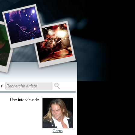
T
Une interview de
Gazus