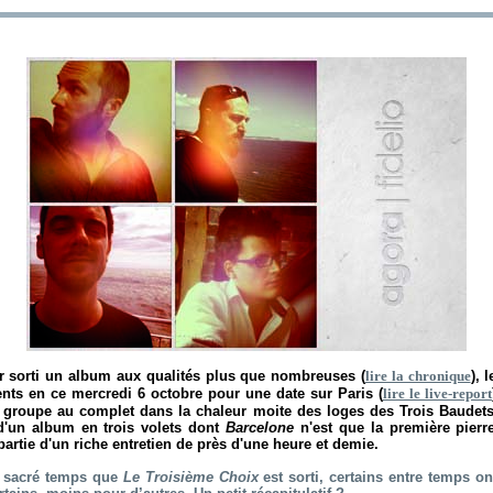
r sorti un album aux qualités plus que nombreuses (
lire la chronique
), 
sents en ce mercredi 6 octobre pour une date sur Paris (
lire le live-report
e groupe au complet dans la chaleur moite des loges des Trois Baudets 
d'un album en trois volets dont
Barcelone
n'est que la première pierr
partie d'un riche entretien de près d'une heure et demie.
n sacré temps que
Le Troisième Choix
est sorti, certains entre temps o