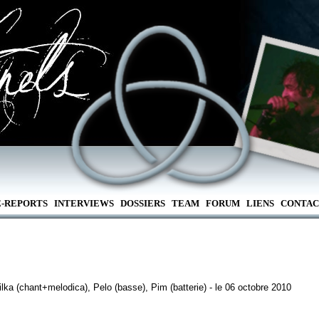
E-REPORTS
INTERVIEWS
DOSSIERS
TEAM
FORUM
LIENS
CONTAC
ka (chant+melodica), Pelo (basse), Pim (batterie) - le 06 octobre 2010