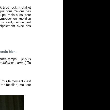
t typé rock, metal et
e que nous n’avons pas
roupe, mais aussi pour
omposer en vue d’un
uis seul, uniquement
ncipalement avec des
crois bien.
 entre temps… je suis
de Milka et s’arrête
) Tu
… Pour le moment c’est
 me focalise, moi, sur