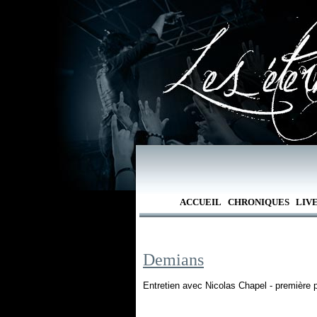
ACCUEIL
CHRONIQUES
LIV
Demians
Entretien avec Nicolas Chapel - première pa