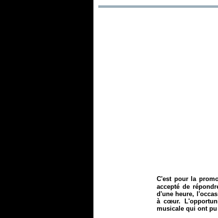
C'est pour la pro
accepté de répondr
d'une heure, l'occa
à cœur. L'opportun
musicale qui ont pu 