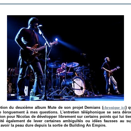
motion du deuxième album
Mute
de son projet Demians (
chronique ici
) 
e longuement à mes questions. L'entretien téléphonique se sera déro
sion pour Nicolas de développer librement sur certains points qui lui ti
ité également de lever certaines ambiguïtés ou idées fausses au s
avoir la peau dure depuis la sortie de
Building An Empire
.