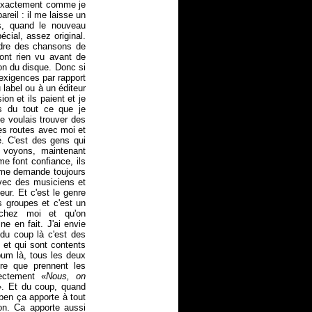
t exactement comme je
areil : il me laisse un
ras, quand le nouveau
écial, assez original.
'ordre des chansons de
'ont rien vu avant de
ion du disque. Donc si
exigences par rapport
 label ou à un éditeur
n et ils paient et je
s du tout ce que je
je voulais trouver des
les routes avec moi et
é. C'est des gens qui
 voyons, maintenant
e font confiance, ils
 me demande toujours
avec des musiciens et
eur. Et c'est le genre
 groupes et c'est un
chez moi et qu'on
ne en fait. J'ai envie
du coup là c'est des
 et qui sont contents
um là, tous les deux
ure que prennent les
ectement «
Nous, on
». Et du coup, quand
ben ça apporte à tout
on. Ca apporte aussi