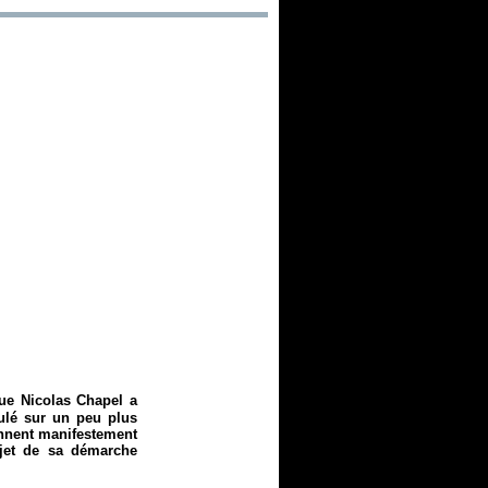
que Nicolas Chapel a
ulé sur un peu plus
ennent manifestement
ujet de sa démarche