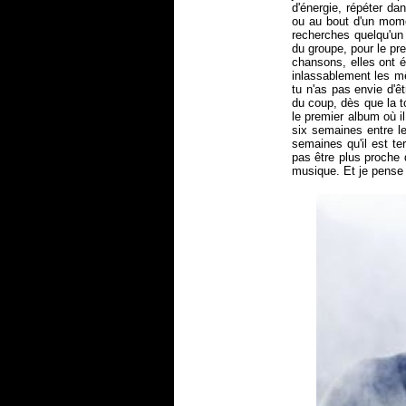
d'énergie, répéter da
ou au bout d'un momen
recherches quelqu'un 
du groupe, pour le pre
chansons, elles ont 
inlassablement les mê
tu n'as pas envie d'ê
du coup, dès que la to
le premier album où il
six semaines entre le
semaines qu'il est te
pas être plus proche 
musique. Et je pense 