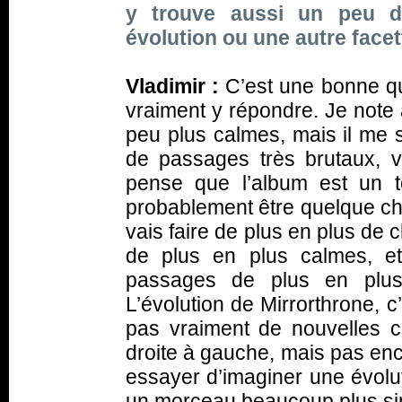
y trouve aussi un peu de
évolution ou une autre face
Vladimir :
C’est une bonne qu
vraiment y répondre. Je note 
peu plus calmes, mais il me
de passages très brutaux, vo
pense que l’album est un to
probablement être quelque ch
vais faire de plus en plus de
de plus en plus calmes, et
passages de plus en plus 
L’évolution de Mirrorthrone, c
pas vraiment de nouvelles co
droite à gauche, mais pas en
essayer d’imaginer une évoluti
un morceau beaucoup plus sim