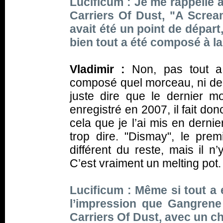
Lucificum : Je me rappelle 
Carriers Of Dust
, "A Screa
avait été un point de départ,
bien tout a été composé à 
Vladimir :
Non, pas tout a
composé quel morceau, ni de 
juste dire que le dernier m
enregistré en 2007, il fait don
cela que je l’ai mis en derni
trop dire. "Dismay", le pre
différent du reste, mais il n
C’est vraiment un melting pot.
Lucificum : Même si tout a
l’impression que
Gangren
Carriers Of Dust
, avec un ch