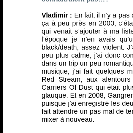
Vladimir :
En fait, il n’y a pa
ça à peu près en 2000, c’éta
qui venait s’ajouter à ma lis
l’époque je n’en avais qu’u
black/death, assez violent. 
peu plus calme, j’ai donc co
dans un trip un peu romantiqu
musique, j’ai fait quelques 
Red Stream, aux alentours 
Carriers Of Dust
qui était plu
glauque. Et en 2008,
Gangre
puisque j’ai enregistré les d
fait attendre un pas mal de t
mixer à nouveau.