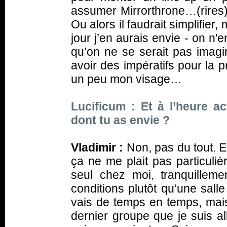
assumer Mirrorthrone…(
rires
Ou alors il faudrait simplifie
jour j’en aurais envie - on n'
qu’on ne se serait pas imagin
avoir des impératifs pour la 
un peu mon visage…
Lucificum : Et à l’heure a
dont tu as envie ?
Vladimir :
Non, pas du tout. E
ça ne me plait pas particuli
seul chez moi, tranquilleme
conditions plutôt qu’une salle
vais de temps en temps, mais
dernier groupe que je suis al