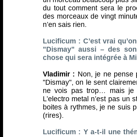
du tout comment sera le pro
des morceaux de vingt minut
n’en sais rien.
Lucificum : C’est vrai qu’on
"Dismay" aussi – des son
chose qui sera intégrée à Mi
Vladimir :
Non, je ne pense p
"Dismay", on le sent clairement
ne vois pas trop… mais je n
L’electro metal n’est pas un s
boites à rythmes, je ne suis 
(
rires
).
Lucificum : Y a-t-il une th