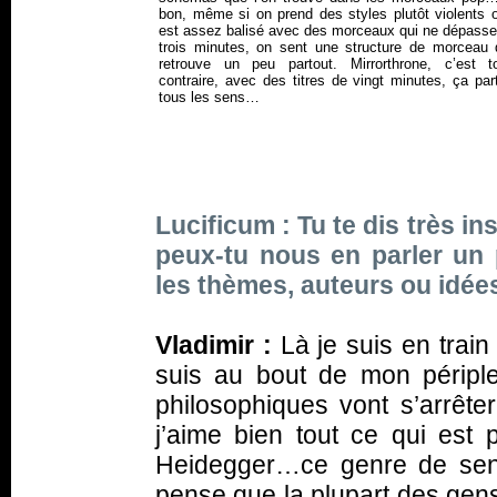
bon, même si on prend des styles plutôt violents o
est assez balisé avec des morceaux qui ne dépasse
trois minutes, on sent une structure de morceau 
retrouve un peu partout. Mirrorthrone, c’est t
contraire, avec des titres de vingt minutes, ça pa
tous les sens…
Lucificum : Tu te dis très in
peux-tu nous en parler un
les thèmes, auteurs ou idées
Vladimir :
Là je suis en train
suis au bout de mon péripl
philosophiques vont s’arrête
j’aime bien tout ce qui est 
Heidegger…ce genre de sensi
pense que la plupart des gens