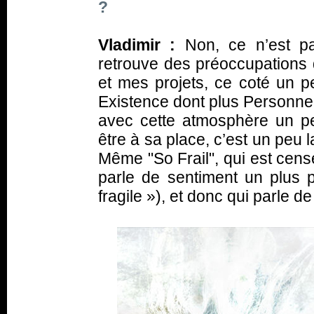
?
Vladimir :
Non, ce n’est p
retrouve des préoccupations 
et mes projets, ce coté un 
Existence dont plus Personne ne
avec cette atmosphère un p
être à sa place, c’est un peu 
Même "So Frail", qui est censé
parle de sentiment un plus pos
fragile »
), et donc qui parle de