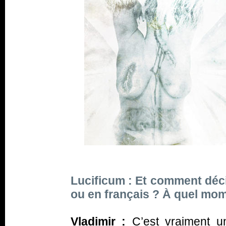
Lucificum : Et comment décid
ou en français ? À quel mom
Vladimir :
C’est vraiment u