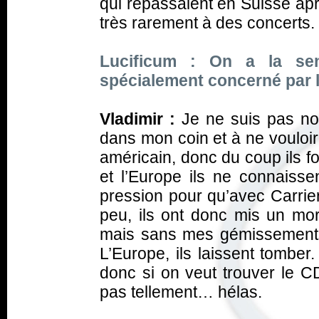
qui repassaient en Suisse ap
très rarement à des concerts.
Lucificum : On a la se
spécialement concerné par 
Vladimir :
Je ne suis pas no
dans mon coin et à ne vouloir
américain, donc du coup ils fo
et l’Europe ils ne connaisse
pression pour qu’avec
Carrie
peu, ils ont donc mis un mo
mais sans mes gémissement
L’Europe, ils laissent tomber.
donc si on veut trouver le CD
pas tellement… hélas.