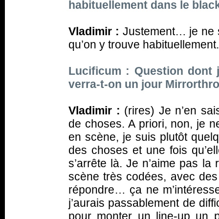
habituellement dans le bla
Vladimir :
Justement… je ne s
qu’on y trouve habituellement.
Lucificum : Question dont
verra-t-on un jour Mirrorthr
Vladimir :
(
rires
) Je n’en sa
de choses.
A priori
, non, je 
en scène, je suis plutôt quel
des choses et une fois qu’ell
s’arrête là. Je n’aime pas la 
scène très codées, avec des 
répondre… ça ne m’intéresse 
j’aurais passablement de diffi
pour monter un line-up un p