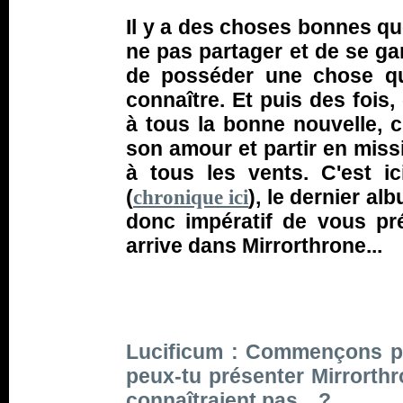
Il y a des choses bonnes que
ne pas partager et de se ga
de posséder une chose q
connaître. Et puis des fois,
à tous la bonne nouvelle, c
son amour et partir en missio
à tous les vents. C'est i
(
), le dernier al
chronique ici
donc impératif de vous pré
arrive dans Mirrorthrone...
Lucificum : Commençons pa
peux-tu présenter Mirrorthr
connaîtraient pas…?