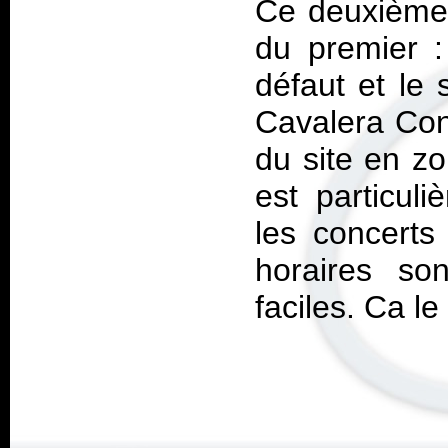
Ce deuxième 
du premier :
défaut et le
Cavalera Con
du site en zon
est particul
les concerts
horaires so
faciles. Ca le 