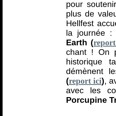
pour souten
plus de vale
Hellfest acc
la journée :
Earth (
report
chant ! On 
historique 
démènent le
(
)
, a
report ici
avec les co
Porcupine Tr