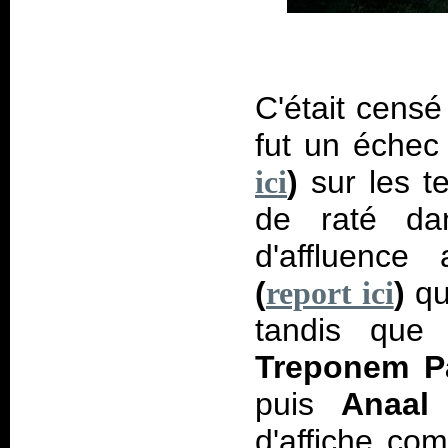
C'était censé
fut un échec
)
sur les te
ici
de raté da
d'affluence
(
)
qui
report ici
tandis que 
Treponem Pa
puis
Anaal
d'affiche co