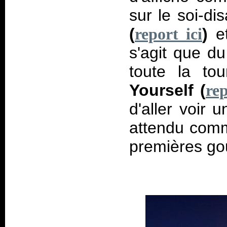
sur le soi-di
(
)
e
report ici
s'agit que d
toute la to
Yourself (
rep
d'aller voir 
attendu comm
premières gou