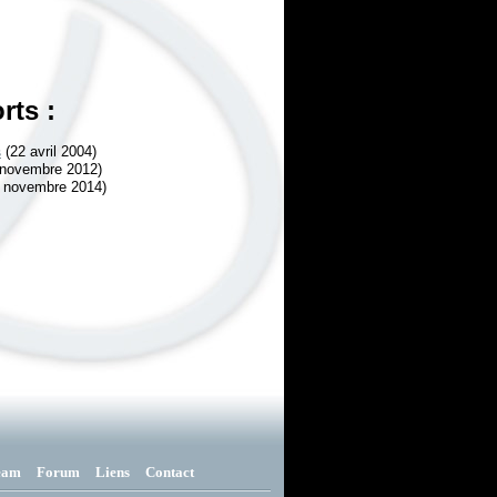
rts :
s
(22 avril 2004)
novembre 2012)
 novembre 2014)
eam
Forum
Liens
Contact