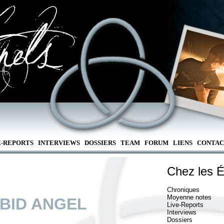
E-REPORTS
INTERVIEWS
DOSSIERS
TEAM
FORUM
LIENS
CONTAC
Chez les É
Chroniques
Moyenne notes
BID ANGEL
Live-Reports
Interviews
Dossiers