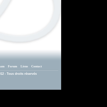
eam
Forum
Liens
Contact
12 - Tous droits réservés