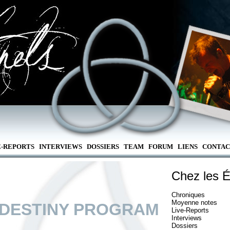
E-REPORTS
INTERVIEWS
DOSSIERS
TEAM
FORUM
LIENS
CONTAC
Chez les É
Chroniques
Moyenne notes
 DESTINY PROGRAM
Live-Reports
Interviews
Dossiers