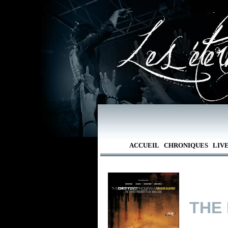
ACCUEIL
CHRONIQUES
LIV
THE