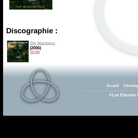
Discographie :
The Warchitect
(2006)
11/20
Accueil
Chroniq
©Les Eternels 