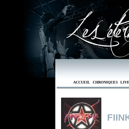
ACCUEIL
CHRONIQUES
LIV
FIIN