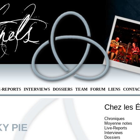
E-REPORTS
INTERVIEWS
DOSSIERS
TEAM
FORUM
LIENS
CONTAC
Chez les É
Chroniques
Moyenne notes
KY PIE
Live-Reports
Interviews
Dossiers