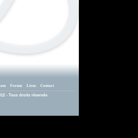
eam
Forum
Liens
Contact
12 - Tous droits réservés