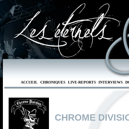
ACCUEIL
CHRONIQUES
LIVE-REPORTS
INTERVIEWS
D
CHROME DIVISI