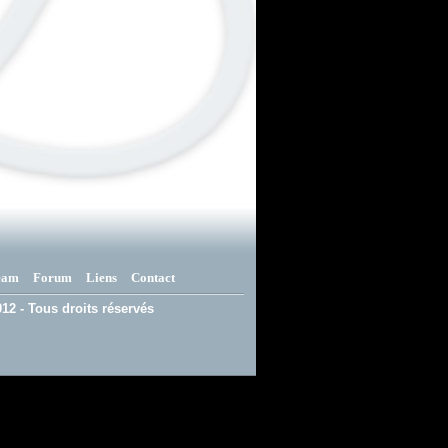
eam
Forum
Liens
Contact
12 - Tous droits réservés