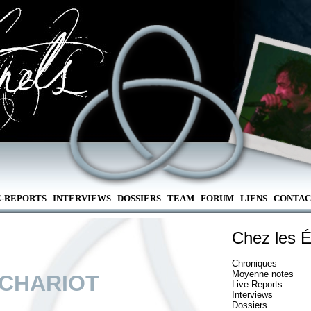
E-REPORTS
INTERVIEWS
DOSSIERS
TEAM
FORUM
LIENS
CONTAC
Chez les É
Chroniques
Moyenne notes
 CHARIOT
Live-Reports
Interviews
Dossiers