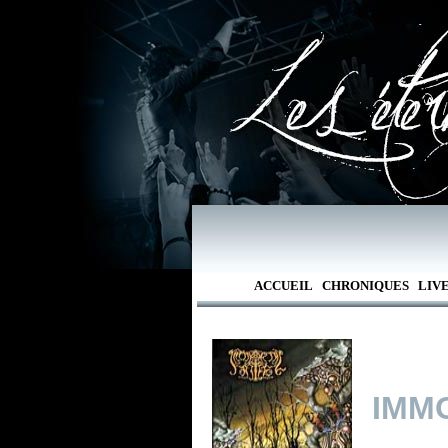
ACCUEIL
CHRONIQUES
LIV
IMM