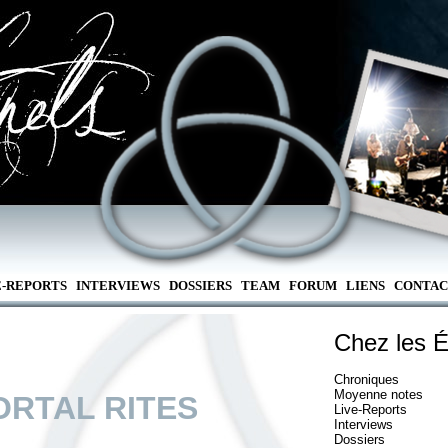
E-REPORTS
INTERVIEWS
DOSSIERS
TEAM
FORUM
LIENS
CONTAC
Chez les É
Chroniques
Moyenne notes
ORTAL RITES
Live-Reports
Interviews
Dossiers