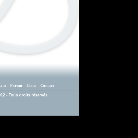
eam
Forum
Liens
Contact
12 - Tous droits réservés