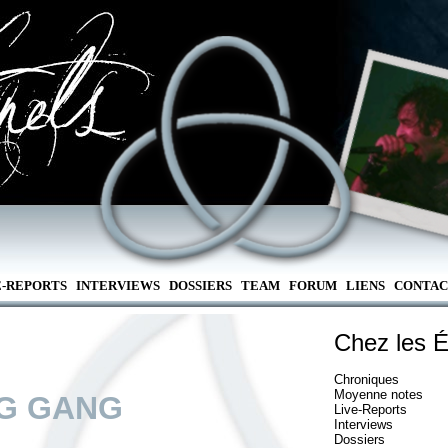
E-REPORTS
INTERVIEWS
DOSSIERS
TEAM
FORUM
LIENS
CONTAC
Chez les É
Chroniques
Moyenne notes
G GANG
Live-Reports
Interviews
Dossiers