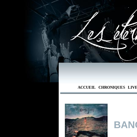
ACCUEIL
CHRONIQUES
LIV
BAN