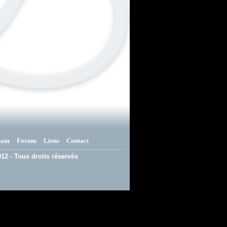
eam
Forum
Liens
Contact
12 - Tous droits réservés