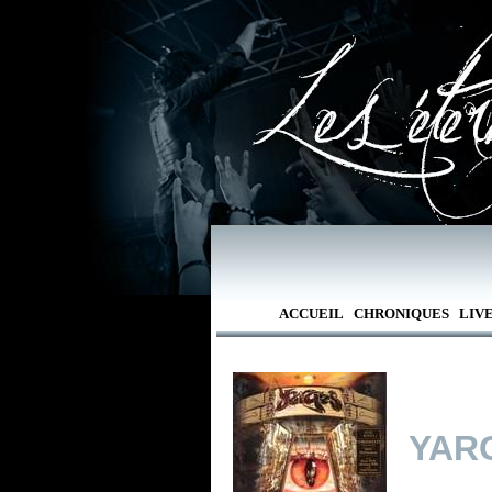
ACCUEIL
CHRONIQUES
LIV
YAR