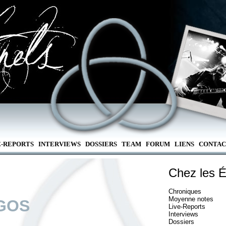
E-REPORTS
INTERVIEWS
DOSSIERS
TEAM
FORUM
LIENS
CONTAC
Chez les É
Chroniques
Moyenne notes
GOS
Live-Reports
Interviews
Dossiers