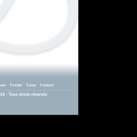
eam
Forum
Liens
Contact
12 - Tous droits réservés