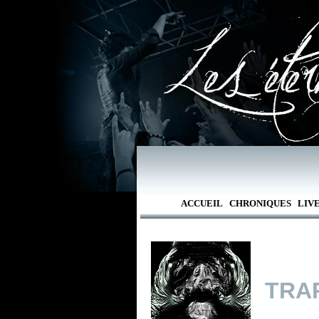
ACCUEIL
CHRONIQUES
LIV
TRA