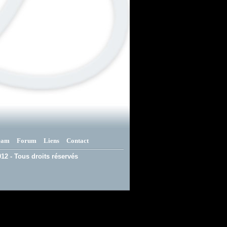
eam
Forum
Liens
Contact
12 - Tous droits réservés