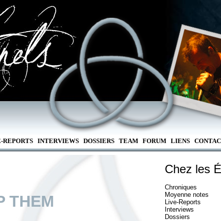
E-REPORTS
INTERVIEWS
DOSSIERS
TEAM
FORUM
LIENS
CONTAC
Chez les É
Chroniques
Moyenne notes
P THEM
Live-Reports
Interviews
Dossiers