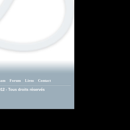
eam
Forum
Liens
Contact
12 - Tous droits réservés