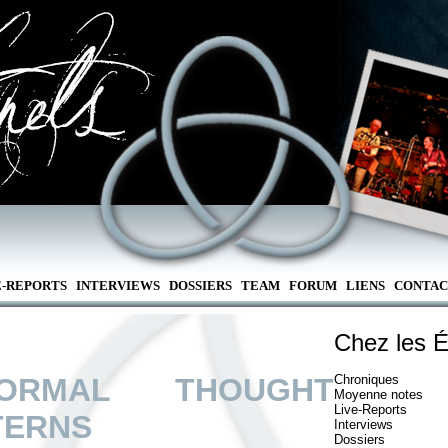
E-REPORTS
INTERVIEWS
DOSSIERS
TEAM
FORUM
LIENS
CONTAC
Chez les É
NORMAL THOUGHT
Chroniques
Moyenne notes
Live-Reports
TERNS
Interviews
Dossiers