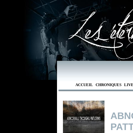
ACCUEIL
CHRONIQUES
LIV
AB
PAT