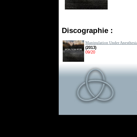
Discographie :
Manipulation Under Anesthesi
(2013)
09/20