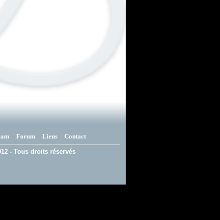
eam
Forum
Liens
Contact
12 - Tous droits réservés