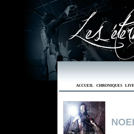
ACCUEIL
CHRONIQUES
LIV
NOE