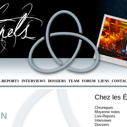
E-REPORTS
INTERVIEWS
DOSSIERS
TEAM
FORUM
LIENS
CONTAC
Chez les É
Chroniques
Moyenne notes
IN
Live-Reports
Interviews
Dossiers