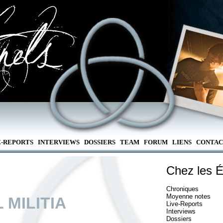
E-REPORTS
INTERVIEWS
DOSSIERS
TEAM
FORUM
LIENS
CONTAC
Chez les É
Chroniques
Moyenne notes
 MILITIA
Live-Reports
Interviews
Dossiers