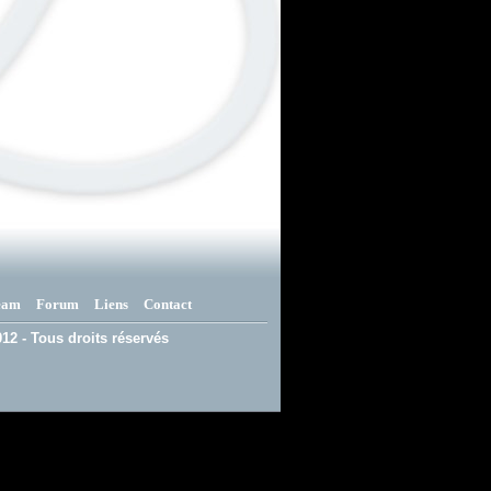
eam
Forum
Liens
Contact
12 - Tous droits réservés