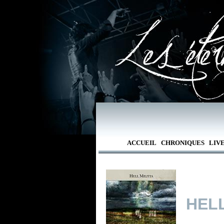
ACCUEIL
CHRONIQUES
LIV
HELL