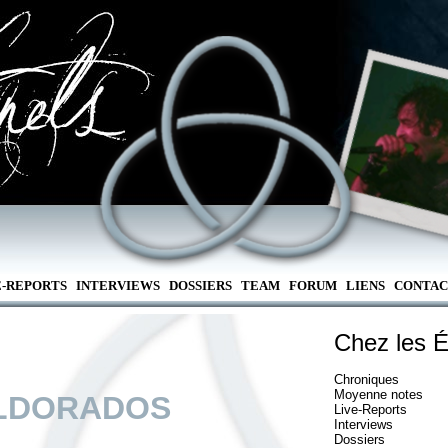
E-REPORTS
INTERVIEWS
DOSSIERS
TEAM
FORUM
LIENS
CONTAC
Chez les É
Chroniques
Moyenne notes
LDORADOS
Live-Reports
Interviews
Dossiers