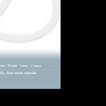
eam
Forum
Liens
Contact
12 - Tous droits réservés