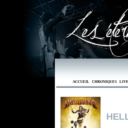
ACCUEIL
CHRONIQUES
LIV
HEL