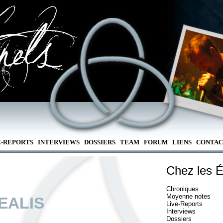
E-REPORTS
INTERVIEWS
DOSSIERS
TEAM
FORUM
LIENS
CONTAC
Chez les É
Chroniques
Moyenne notes
EALIS
Live-Reports
Interviews
Dossiers