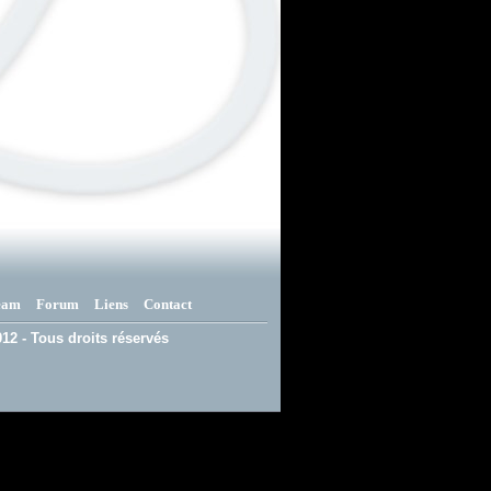
eam
Forum
Liens
Contact
12 - Tous droits réservés