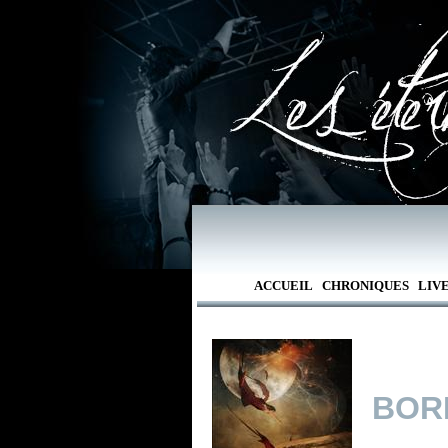
ACCUEIL
CHRONIQUES
LIV
BOR