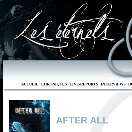
ACCUEIL
CHRONIQUES
LIVE-REPORTS
INTERVIEWS
D
AFTER ALL