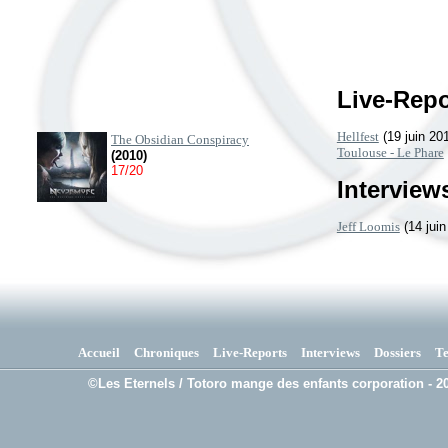
Live-Repo
Hellfest
(19 juin 20
The Obsidian Conspiracy
Toulouse - Le Phare
(2010)
17/20
Interviews
Jeff Loomis
(14 juin
Accueil
Chroniques
Live-Reports
Interviews
Dossiers
T
©Les Eternels / Totoro mange des enfants corporation - 20