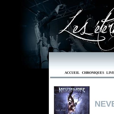
ACCUEIL
CHRONIQUES
LIV
NEV