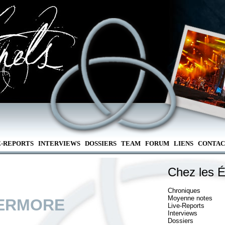
E-REPORTS
INTERVIEWS
DOSSIERS
TEAM
FORUM
LIENS
CONTAC
Chez les É
Chroniques
Moyenne notes
ERMORE
Live-Reports
Interviews
Dossiers