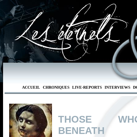
ACCUEIL
CHRONIQUES
LIVE-REPORTS
INTERVIEWS
D
THOSE WH
BENEATH