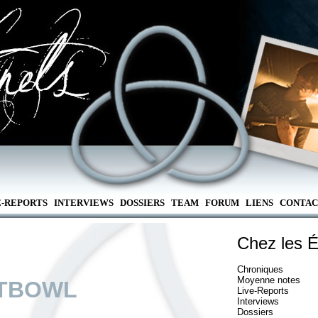
E-REPORTS
INTERVIEWS
DOSSIERS
TEAM
FORUM
LIENS
CONTAC
Chez les É
Chroniques
Moyenne notes
TBOWL
Live-Reports
Interviews
Dossiers