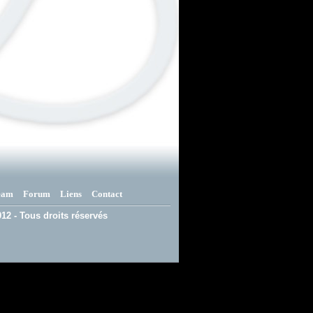
eam
Forum
Liens
Contact
12 - Tous droits réservés