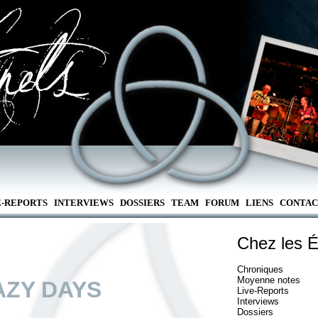
E-REPORTS
INTERVIEWS
DOSSIERS
TEAM
FORUM
LIENS
CONTAC
Chez les É
Chroniques
Moyenne notes
AZY DAYS
Live-Reports
Interviews
Dossiers