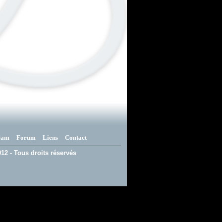
eam
Forum
Liens
Contact
12 - Tous droits réservés