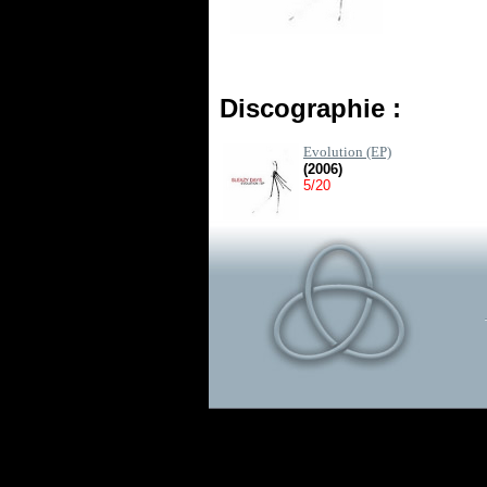
Discographie :
Evolution (EP)
(2006)
5/20