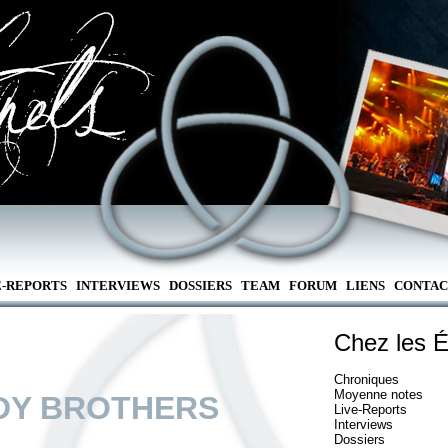
E-REPORTS
INTERVIEWS
DOSSIERS
TEAM
FORUM
LIENS
CONTAC
Chez les É
Chroniques
Moyenne notes
DY BROTHERS
Live-Reports
Interviews
Dossiers