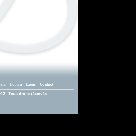
eam
Forum
Liens
Contact
12 - Tous droits réservés