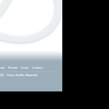
eam
Forum
Liens
Contact
12 - Tous droits réservés