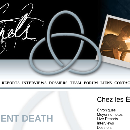
E-REPORTS
INTERVIEWS
DOSSIERS
TEAM
FORUM
LIENS
CONTAC
Chez les É
Chroniques
Moyenne notes
IENT DEATH
Live-Reports
Interviews
Dossiers