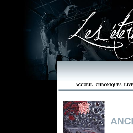
ACCUEIL
CHRONIQUES
LIV
ANC