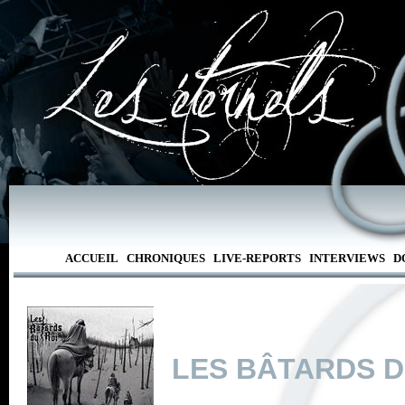
ACCUEIL
CHRONIQUES
LIVE-REPORTS
INTERVIEWS
D
LES BÂTARDS D