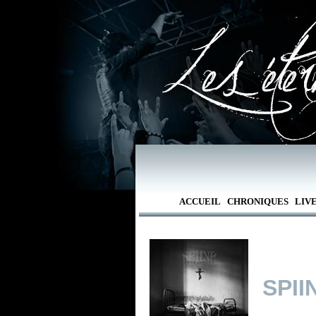
ACCUEIL
CHRONIQUES
LIV
SPII