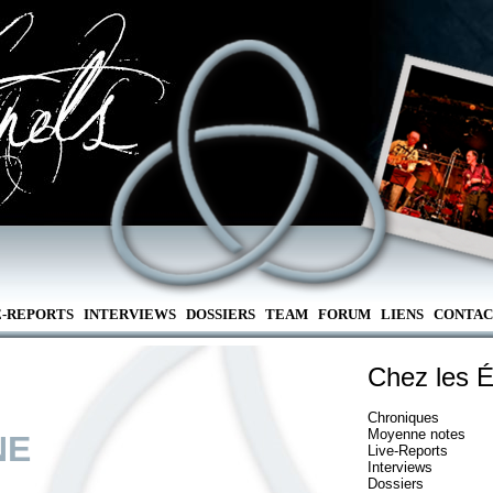
E-REPORTS
INTERVIEWS
DOSSIERS
TEAM
FORUM
LIENS
CONTAC
Chez les É
Chroniques
Moyenne notes
NE
Live-Reports
Interviews
Dossiers