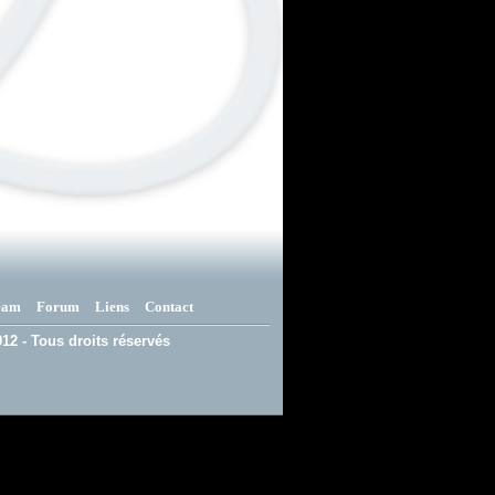
eam
Forum
Liens
Contact
12 - Tous droits réservés