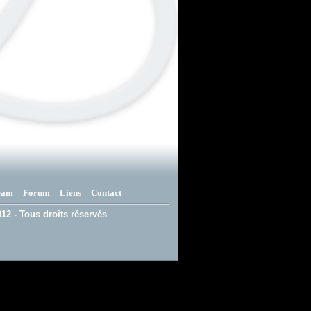
eam
Forum
Liens
Contact
12 - Tous droits réservés