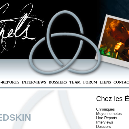
E-REPORTS
INTERVIEWS
DOSSIERS
TEAM
FORUM
LIENS
CONTAC
Chez les É
Chroniques
Moyenne notes
EDSKIN
Live-Reports
Interviews
Dossiers