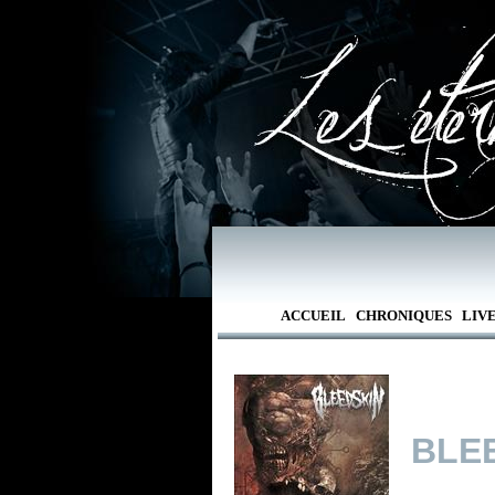
ACCUEIL
CHRONIQUES
LIV
BLE