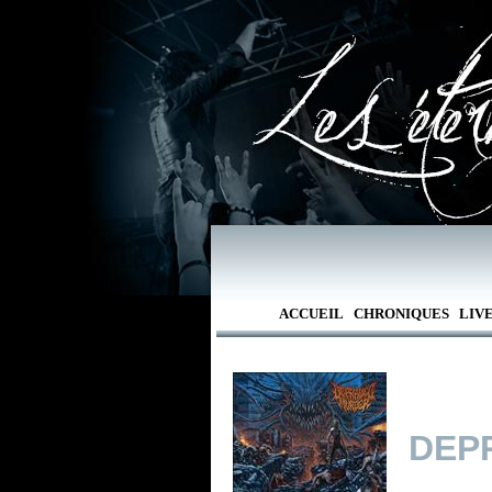
ACCUEIL
CHRONIQUES
LIV
DEP