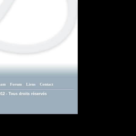
eam
Forum
Liens
Contact
12 - Tous droits réservés