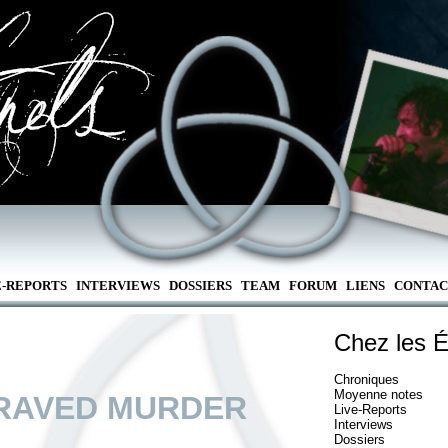
E-REPORTS
INTERVIEWS
DOSSIERS
TEAM
FORUM
LIENS
CONTAC
Chez les É
Chroniques
Moyenne notes
RAVED MURDER
Live-Reports
Interviews
Dossiers