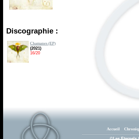
Discographie :
Chamanes (EP)
(2021)
16/20
Accueil
Chroniq
©Les Eternels 