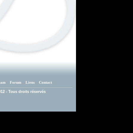
eam
Forum
Liens
Contact
12 - Tous droits réservés