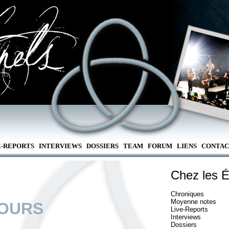
E-REPORTS
INTERVIEWS
DOSSIERS
TEAM
FORUM
LIENS
CONTAC
Chez les É
Chroniques
Moyenne notes
OURS
Live-Reports
Interviews
Dossiers