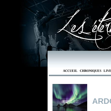
ACCUEIL
CHRONIQUES
LIV
ARD