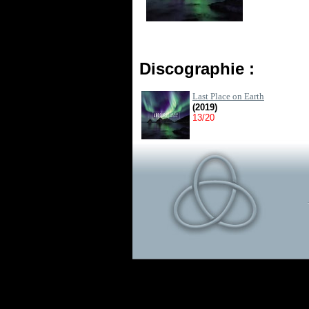
Discographie :
Last Place on Earth
(2019)
13/20