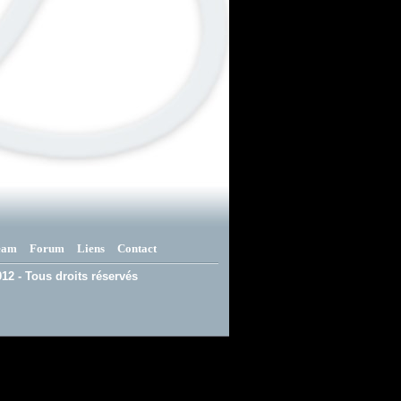
eam
Forum
Liens
Contact
12 - Tous droits réservés