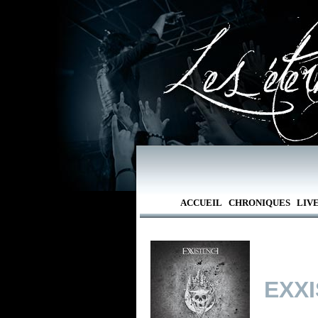
ACCUEIL
CHRONIQUES
LIV
EXX