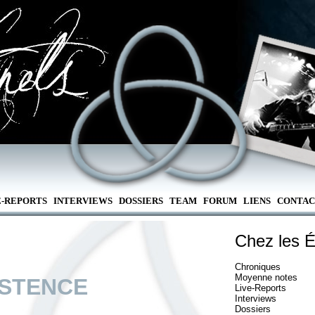
E-REPORTS
INTERVIEWS
DOSSIERS
TEAM
FORUM
LIENS
CONTAC
Chez les É
Chroniques
Moyenne notes
ISTENCE
Live-Reports
Interviews
Dossiers