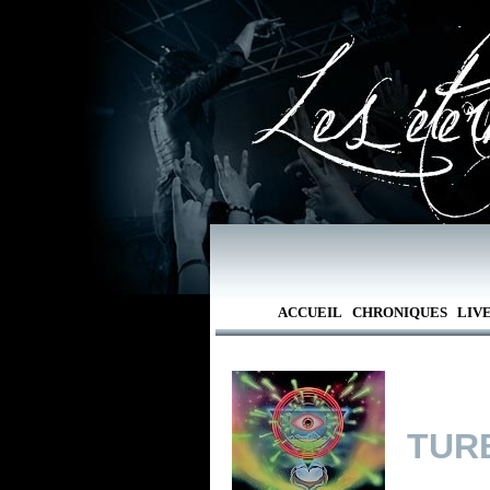
ACCUEIL
CHRONIQUES
LIV
TUR