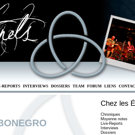
E-REPORTS
INTERVIEWS
DOSSIERS
TEAM
FORUM
LIENS
CONTAC
Chez les É
Chroniques
Moyenne notes
BONEGRO
Live-Reports
Interviews
Dossiers