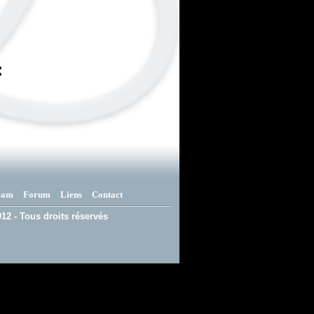
:
eam
Forum
Liens
Contact
12 - Tous droits réservés