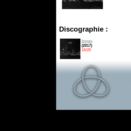
Discographie :
Ingrats
(2017)
16/20