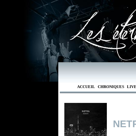
ACCUEIL
CHRONIQUES
LIV
NET