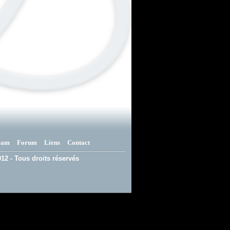
eam
Forum
Liens
Contact
12 - Tous droits réservés