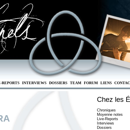
E-REPORTS
INTERVIEWS
DOSSIERS
TEAM
FORUM
LIENS
CONTAC
Chez les É
Chroniques
Moyenne notes
RA
Live-Reports
Interviews
Dossiers