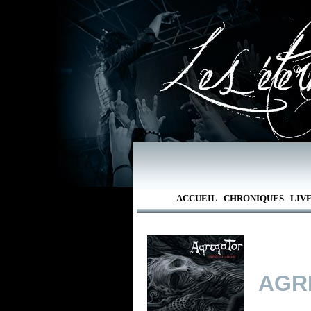
ACCUEIL
CHRONIQUES
LIV
AGR