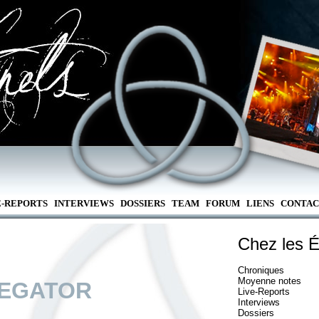
E-REPORTS
INTERVIEWS
DOSSIERS
TEAM
FORUM
LIENS
CONTAC
Chez les É
Chroniques
Moyenne notes
EGATOR
Live-Reports
Interviews
Dossiers