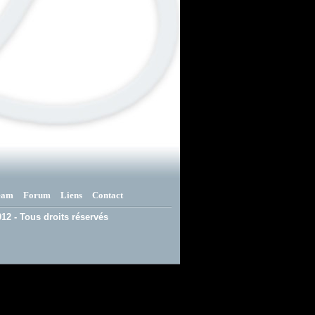
eam
Forum
Liens
Contact
12 - Tous droits réservés