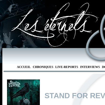
ACCUEIL
CHRONIQUES
LIVE-REPORTS
INTERVIEWS
D
STAND FOR RE