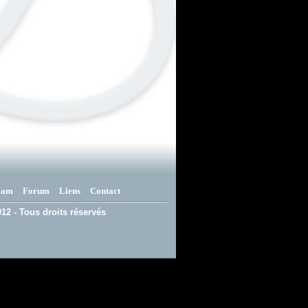
eam
Forum
Liens
Contact
12 - Tous droits réservés