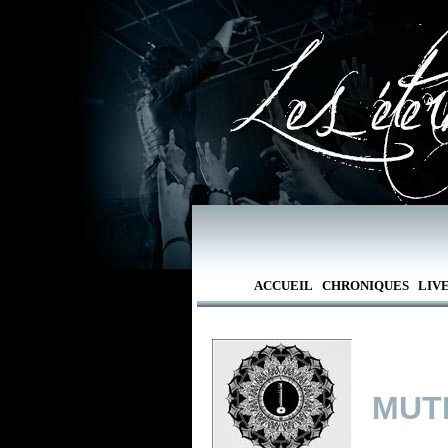
ACCUEIL
CHRONIQUES
LIV
MUT