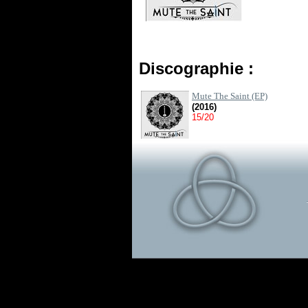
Discographie :
Mute The Saint (EP)
(2016)
15/20