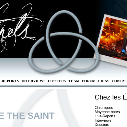
E-REPORTS
INTERVIEWS
DOSSIERS
TEAM
FORUM
LIENS
CONTAC
Chez les É
Chroniques
Moyenne notes
E THE SAINT
Live-Reports
Interviews
Dossiers