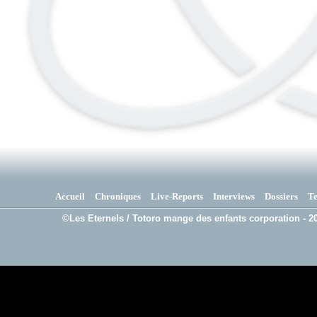
Accueil
Chroniques
Live-Reports
Interviews
Dossiers
T
©Les Eternels / Totoro mange des enfants corporation - 20