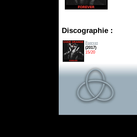
Discographie :
Forever
(2017)
15/20