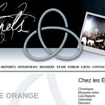
E-REPORTS
INTERVIEWS
DOSSIERS
TEAM
FORUM
LIENS
CONTAC
Chez les É
Chroniques
Moyenne notes
E ORANGE
Live-Reports
Interviews
Dossiers