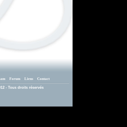
eam
Forum
Liens
Contact
12 - Tous droits réservés