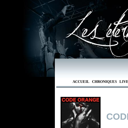
ACCUEIL
CHRONIQUES
LIV
COD