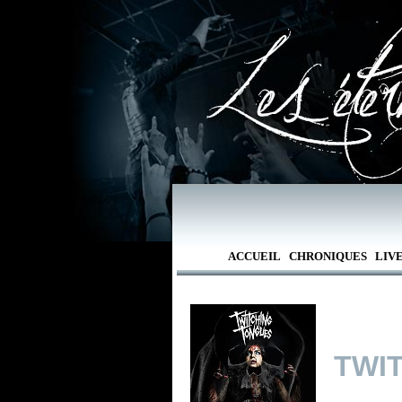
ACCUEIL
CHRONIQUES
LIV
TWI