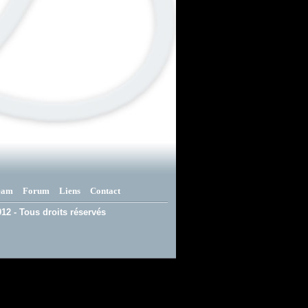
eam
Forum
Liens
Contact
12 - Tous droits réservés