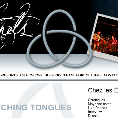
E-REPORTS
INTERVIEWS
DOSSIERS
TEAM
FORUM
LIENS
CONTAC
Chez les É
Chroniques
Moyenne notes
TCHING TONGUES
Live-Reports
Interviews
Dossiers