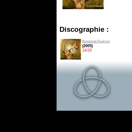
Discographie :
Requiem Forever
(2005)
14/20