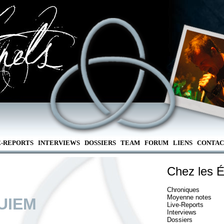
E-REPORTS
INTERVIEWS
DOSSIERS
TEAM
FORUM
LIENS
CONTAC
Chez les É
Chroniques
Moyenne notes
UIEM
Live-Reports
Interviews
Dossiers