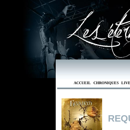
ACCUEIL
CHRONIQUES
LIV
REQ