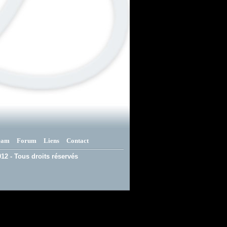
eam
Forum
Liens
Contact
12 - Tous droits réservés